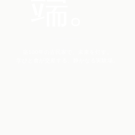
端。
築100年の古民家で、未来を灯す。
学びと食が交差する、静かなる実験場。